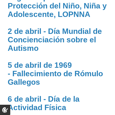
Protección del Niño, Niña y
Adolescente, LOPNNA
2 de abril - Día Mundial de
Concienciación sobre el
Autismo
5 de abril de 1969
- Fallecimiento de Rómulo
Gallegos
6 de abril - Día de la
Actividad Física