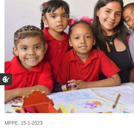
MPPE. 15-1-2023