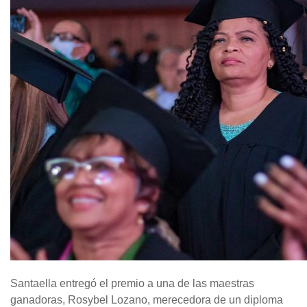
Santaella entregó el premio a una de las maestras
ganadoras, Rosybel Lozano, merecedora de un diploma