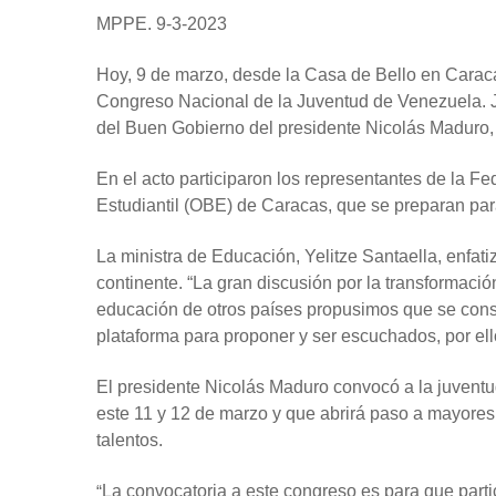
MPPE. 9-3-2023
Hoy, 9 de marzo, desde la Casa de Bello en Caracas
Congreso Nacional de la Juventud de Venezuela. Jóv
del Buen Gobierno del presidente Nicolás Maduro, 
En el acto participaron los representantes de la
Estudiantil (OBE) de Caracas, que se preparan para
La ministra de Educación, Yelitze Santaella, enfati
continente. “La gran discusión por la transformaci
educación de otros países propusimos que se conso
plataforma para proponer y ser escuchados, por el
El presidente Nicolás Maduro convocó a la juventu
este 11 y 12 de marzo y que abrirá paso a mayores
talentos.
“
La convocatoria a este congreso es para que parti