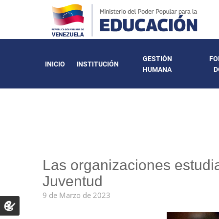
GESTIÓN
FO
INICIO
INSTITUCIÓN
HUMANA
D
Las organizaciones estudia
Juventud
9 de Marzo de 2023