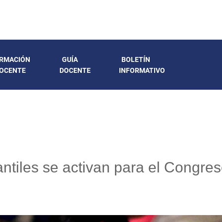
RMACIÓN
GUÍA
BOLETÍN
OCENTE
DOCENTE
INFORMATIVO
ntiles se activan para el Congres