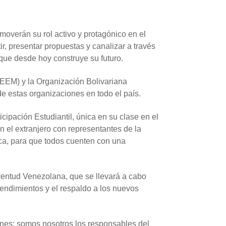
moverán su rol activo y protagónico en el
r, presentar propuestas y canalizar a través
que desde hoy construye su futuro.
EEM) y la Organización Bolivariana
e estas organizaciones en todo el país.
icipación Estudiantil, única en su clase en el
n el extranjero con representantes de la
ica, para que todos cuenten con una
ventud Venezolana, que se llevará a cabo
endimientos y el respaldo a los nuevos
venes; somos nosotros los responsables del