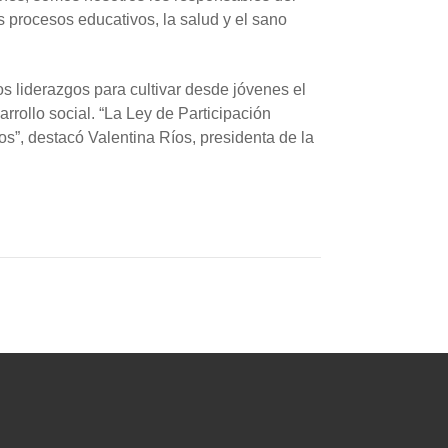
s procesos educativos, la salud y el sano
s liderazgos para cultivar desde jóvenes el
rollo social. “La Ley de Participación
eos”, destacó Valentina Ríos, presidenta de la