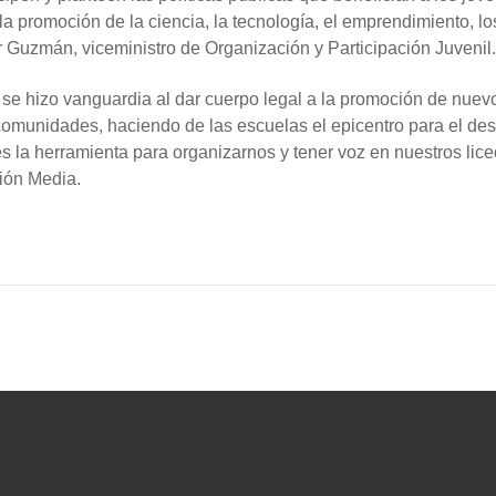
a promoción de la ciencia, la tecnología, el emprendimiento, lo
r Guzmán, viceministro de Organización y Participación Juvenil.
 se hizo vanguardia al dar cuerpo legal a la promoción de nuevo
munidades, haciendo de las escuelas el epicentro para el desar
 es la herramienta para organizarnos y tener voz en nuestros lic
ión Media.