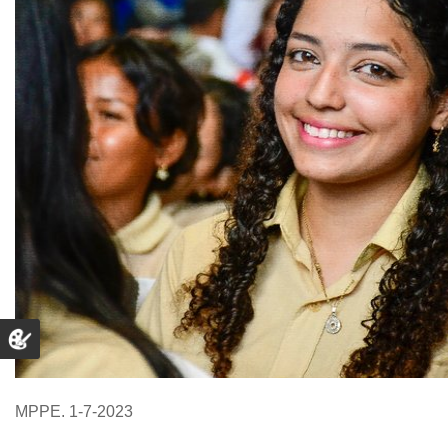
MPPE. 1-7-2023