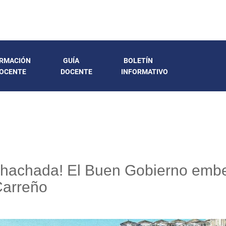
RMACIÓN
GUÍA
BOLETÍN
OCENTE
DOCENTE
INFORMATIVO
chachada! El Buen Gobierno embell
Carreño