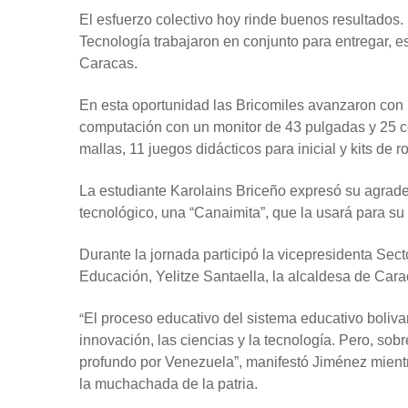
El esfuerzo colectivo hoy rinde buenos resultados.
Tecnología trabajaron en conjunto para entregar, 
Caracas.
En esta oportunidad las Bricomiles avanzaron con la
computación con un monitor de 43 pulgadas y 25 co
mallas, 11 juegos didácticos para inicial y kits de r
La estudiante Karolains Briceño expresó su agrade
tecnológico, una “Canaimita”, que la usará para su
Durante la jornada participó la vicepresidenta Sec
Educación, Yelitze Santaella, la alcaldesa de Car
“
El proceso educativo del sistema educativo bolivari
innovación, las ciencias y la tecnología. Pero, sob
profundo por Venezuela”, manifestó Jiménez mient
la muchachada de la patria.