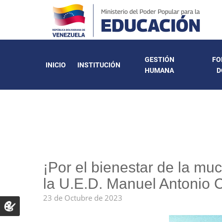
GESTIÓN
FO
INICIO
INSTITUCIÓN
HUMANA
D
¡Por el bienestar de la mu
la U.E.D. Manuel Antonio 
23 de Octubre de 2023