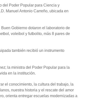
io del Poder Popular para Ciencia y
E.D. Manuel Antonio Carreño, ubicada en
el Buen Gobierno dotaron el laboratorio de
ol, voleibol y futbolito, más 8 pares de
uipada también recibió un instrumento
ez; la ministra del Poder Popular para la
da en la institución.
 el conocimiento, la cultura del trabajo, la
anos, nuestra historia y el rescate del amor
ro, orienta entregar escuelas modernizadas a