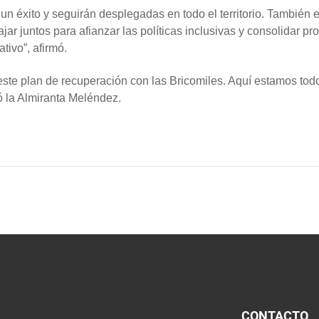
un éxito y seguirán desplegadas en todo el territorio. También e
jar juntos para afianzar las políticas inclusivas y consolidar 
tivo”, afirmó.
te plan de recuperación con las Bricomiles. Aquí estamos todos
ó la Almiranta Meléndez.
CONTACTO