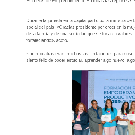
Escuelas de Emprendimiento. En todas las regiones se re
Durante la jornada en la capital participó la ministra de
social del país. «Gracias presidente por creer en la m
de la familia y de una sociedad que se forja en valore
fortaleciendo», acotó.
«Tiempo atrás eran muchas las limitaciones para nosot
siento feliz de poder estudiar, aprender algo nuevo, al