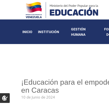
GESTIÓN
FO
INICIO
INSTITUCIÓN
HUMANA
D
¡Educación para el empod
en Caracas
10 de Junio de 2024