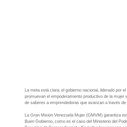
La meta está clara: el gobierno nacional, liderado por el
promuevan el empoderamiento productivo de la mujer ven
de saberes a emprendedoras que avanzan a través de f
La Gran Misión Venezuela Mujer (GMVM) garantiza esta ce
Buen Gobierno, como es el caso del Ministerio del Poder