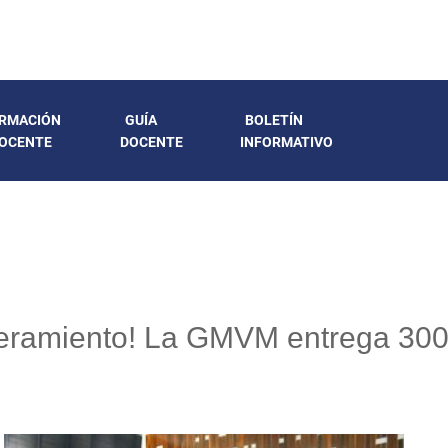
RMACIÓN
GUÍA
BOLETÍN
OCENTE
DOCENTE
INFORMATIVO
eramiento! La GMVM entrega 300 