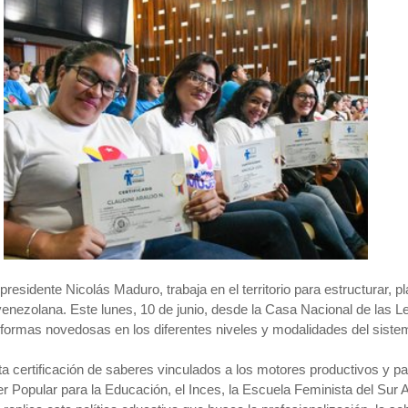
 presidente Nicolás Maduro, trabaja en el territorio para estructurar, 
ezolana. Este lunes, 10 de junio, desde la Casa Nacional de las Let
ormas novedosas en los diferentes niveles y modalidades del siste
rtificación de saberes vinculados a los motores productivos y para l
 Popular para la Educación, el Inces, la Escuela Feminista del Sur A