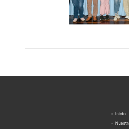
Inicio
Nuestr