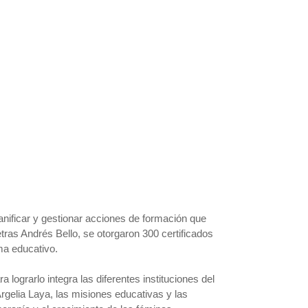
planificar y gestionar acciones de formación que
ras Andrés Bello, se otorgaron 300 certificados
ma educativo.
ograrlo integra las diferentes instituciones del
rgelia Laya, las misiones educativas y las