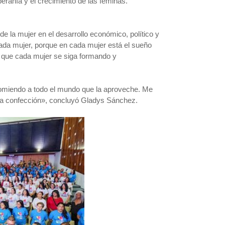
beranía y el crecimiento de las féminas.
 de la mujer en el desarrollo económico, político y
cada mujer, porque en cada mujer está el sueño
a que cada mujer se siga formando y
comiendo a todo el mundo que la aproveche. Me
y la confección», concluyó Gladys Sánchez.