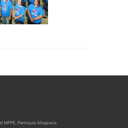
el MPPE, Parroquia Altagracia