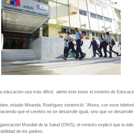
 la educación sea más difícil, alertó este lunes el ministro de Educac
re, estado Miranda, Rodríguez sentenció: "Ahora, con esos telefonito
iendo que el cerebro no se desarrolle igual, sino que se desarrolle 
ganización Mundial de la Salud (OMS), el ministro explicó que la adi
abilidad de los padres.