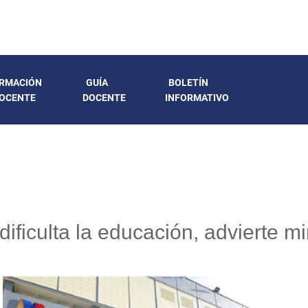
RMACIÓN
GUÍA
BOLETÍN
OCENTE
DOCENTE
INFORMATIVO
dificulta la educación, advierte m