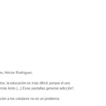
ión, Héctor Rodríguez.
s, la educación es más difícil; porque el uso
más lento (...) Esas pantallas generan adicción".
cción a los celulares no es un problema