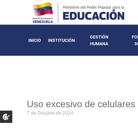
GESTIÓN
FO
INICIO
INSTITUCIÓN
HUMANA
D
Uso excesivo de celulares 
7 de Octubre de 2024