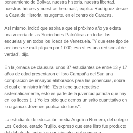
pensamiento de Bolívar, nuestra historia, nuestra libertad,
nuestros héroes y nuestras heroínas", explicó Rodríguez desde
la Casa de Historia Insurgente, en el centro de Caracas.
Así mismo, indicó que aspira a que el próximo año ya exista
una vocería de las Sociedades Patrióticas en todas las
escuelas y en todos los liceos de Venezuela. "Y que este tipo de
acciones se multipliquen por 1.000; eso sí es una red social de
verdad", dijo.
En la jornada de clausura, unos 37 estudiantes de entre 13 y 17
años de edad presentaron el libro Campaña del Sur, una
compilación de ensayos elaborados para las ponencias, sobre
el cual el ministro infirió: "Esto tiene que repetirse
sistemáticamente, esto es parte de la juventud patriota que hay
en los liceos (...) Yo les pido que demos un salto cuantitativo en
lo orgánico: Jóvenes publicando libros".
La estudiante de educación media Angelina Romero, del colegio
Los Cedros, estado Trujillo, expresó que este libro fue producto
del debate de todos los participantes del congreso.