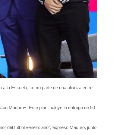
a a la Escuela, como parte de una alianza entre
 Con Maduro+. Este plan incluye la entrega de 50
rior del fútbol venezolano”, expresó Maduro, junto