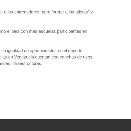
r a los entrenadores, para formar a los atletas" y
mo el país con más escuelas participantes en
o la igualdad de oportunidades en el deporte
cuelas en Venezuela cuentan con canchas de usos
randes infraestructuras.