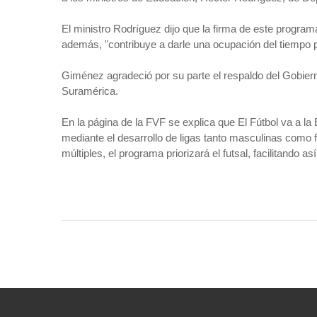
El ministro Rodríguez dijo que la firma de este programa
además, "contribuye a darle una ocupación del tiempo p
Giménez agradeció por su parte el respaldo del Gobier
Suramérica.
En la página de la FVF se explica que El Fútbol va a la
mediante el desarrollo de ligas tanto masculinas como
múltiples, el programa priorizará el futsal, facilitando a