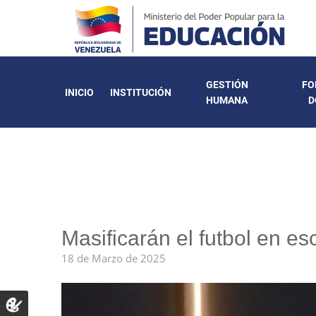
GESTIÓN
FO
INICIO
INSTITUCIÓN
HUMANA
D
Masificarán el futbol en e
18 de Marzo de 2025