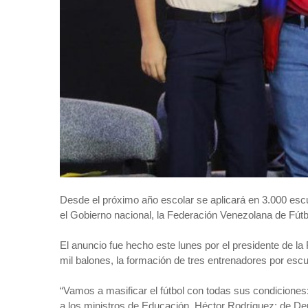
Desde el próximo año escolar se aplicará en 3.000 escu
el Gobierno nacional, la Federación Venezolana de Fútbo
El anuncio fue hecho este lunes por el presidente de l
mil balones, la formación de tres entrenadores por escue
“Vamos a masificar el fútbol con todas sus condiciones:
a los ministros de Educación, Héctor Rodríguez; de Dep