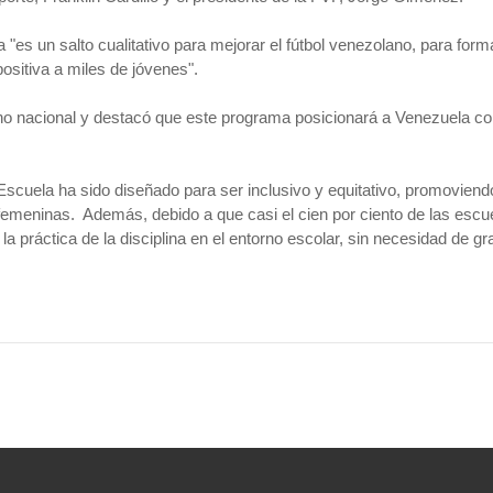
 "es un salto cualitativo para mejorar el fútbol venezolano, para forma
ositiva a miles de jóvenes".
no nacional y destacó que este programa posicionará a Venezuela co
 Escuela ha sido diseñado para ser inclusivo y equitativo, promoviend
 femeninas. Además, debido a que casi el cien por ciento de las es
sí la práctica de la disciplina en el entorno escolar, sin necesidad de g