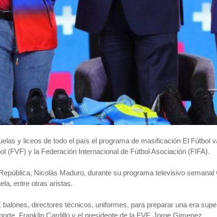
elas y liceos de todo el país el programa de masificación El Fútbol v
l (FVF) y la Federación Internacional de Fútbol Asociación (FIFA).
a República, Nicolás Maduro, durante su programa televisivo semanal
la, entre otras aristas.
 balones, directores técnicos, uniformes, para preparar una era supe
orte, Franklin Cardillo y el presidente de la FVF, Jorge Gimenez.