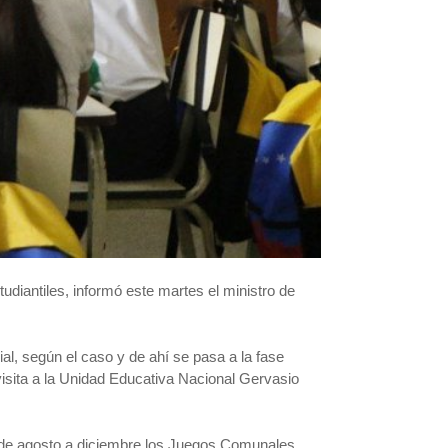
udiantiles, informó este martes el ministro de
al, según el caso y de ahí se pasa a la fase
 visita a la Unidad Educativa Nacional Gervasio
 y de agosto a diciembre los Juegos Comunales,