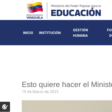
GESTIÓN
FO
INICIO
INSTITUCIÓN
HUMANA
D
Esto quiere hacer el Minis
19 de Marzo de 2025