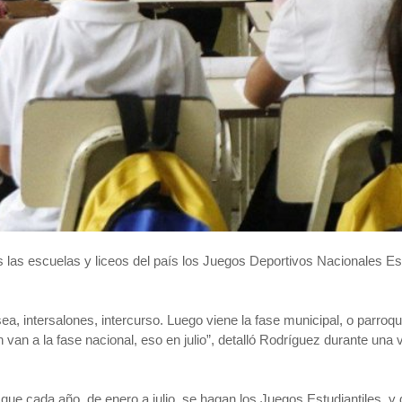
 las escuelas y liceos del país los Juegos Deportivos Nacionales Est
a, intersalones, intercurso. Luego viene la fase municipal, o parroqui
en van a la fase nacional, eso en julio”, detalló Rodríguez durante una
 que cada año, de enero a julio, se hagan los Juegos Estudiantiles,