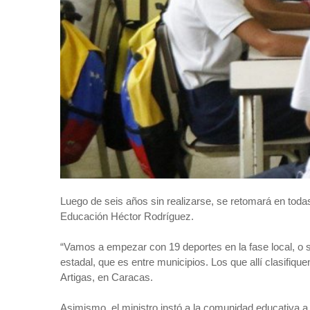
Luego de seis años sin realizarse, se retomará en todas
Educación Héctor Rodríguez.
“Vamos a empezar con 19 deportes en la fase local, o se
estadal, que es entre municipios. Los que allí clasifiqu
Artigas, en Caracas.
Asimismo, el ministro instó a la comunidad educativa a