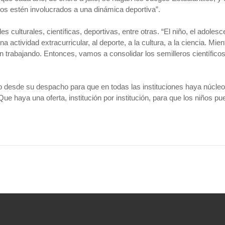
mos estén involucrados a una dinámica deportiva”.
es culturales, científicas, deportivas, entre otras. “El niño, el adoles
a actividad extracurricular, al deporte, a la cultura, a la ciencia. Mi
 trabajando. Entonces, vamos a consolidar los semilleros científicos 
o desde su despacho para que en todas las instituciones haya núcleo
ue haya una oferta, institución por institución, para que los niños pue