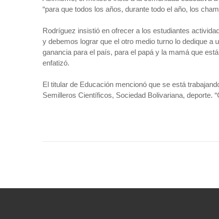
“para que todos los años, durante todo el año, los cha
Rodríguez insistió en ofrecer a los estudiantes actividad
y debemos lograr que el otro medio turno lo dedique a un
ganancia para el país, para el papá y la mamá que están
enfatizó.
El titular de Educación mencionó que se está trabajand
Semilleros Científicos, Sociedad Bolivariana, deporte. “Q