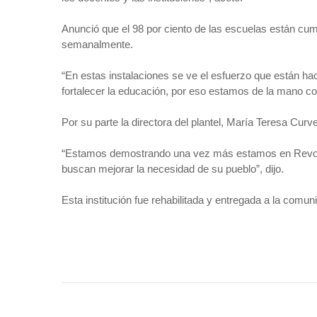
Anunció que el 98 por ciento de las escuelas están cu
semanalmente.
“En estas instalaciones se ve el esfuerzo que están hac
fortalecer la educación, por eso estamos de la mano con
Por su parte la directora del plantel, María Teresa Curv
“Estamos demostrando una vez más estamos en Revoluc
buscan mejorar la necesidad de su pueblo”, dijo.
Esta institución fue rehabilitada y entregada a la comu