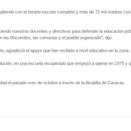
mpliendo con el horario escolar completo y más de 72 mil madres coc
iendo nuestros docentes y directivos para defender la educación públic
 las Bricomiles, las comunas y el pueblo organizado”, dijo.
elo, agradeció el apoyo que han recibido a nivel educativo en la zona.
ión, en una escuela recuperado que empezó a operar en 1975 y que 
nidad el pasado mes de octubre a través de la Alcaldía de Caracas.