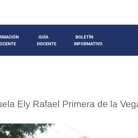
RMACIÓN
GUÍA
BOLETÍN
OCENTE
DOCENTE
INFORMATIVO
uela Ely Rafael Primera de la Veg