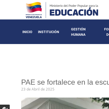
GESTIÓN
FO
INICIO
INSTITUCIÓN
HUMANA
D
PAE se fortalece en la esc
23 de Abril de 2025