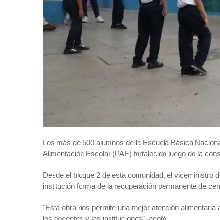
Los más de 500 alumnos de la Escuela Básica Nacional
Alimentación Escolar (PAE) fortalecido luego de la cons
Desde el bloque 2 de esta comunidad, el viceministro de 
institución forma de la recuperación permanente de cent
"Esta obra nos permite una mejor atención alimentaria a
los docentes y las instituciones”, acotó.