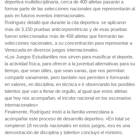
deportiva multidisciplinaria, cerca de 400 atletas pasarán a
formar parte de las selecciones nacionales que representarán al
país en futuros eventos internacionales.
Rodríguez detalló que durante la cita deportiva se aplicaron
más de 3.150 pruebas anticorpométricas y de esas pruebas
fueron seleccionados más de 458 atletas que formarán las
selecciones nacionales, a su concentración para representar a
Venezuela en diversos juegos internacionales.
«Los Juegos Estudiantiles nos sirven para masificar el deporte,
la actividad física, para ofrecer a la juventud alternativas para su
tiempo, que sean útiles, que sean sanas, que nos permitan
compartir sanamente, pero también nos permiten ir formando
en valores, en disciplina, en técnica e ir observando los posibles
talentos que van a llenar de orgullo, al igual que estos atletas
que hoy nos acompañan, el tricolor nacional en los escenarios
internacionales»
Finalmente, Rodríguez instó a la familia venezolana a
acompañar este proceso de desarrollo deportivo. «En total se
rompieron 18 records nacionales en estos juegos, eso es una
demostración de disciplina y talento» concluyó el ministro.