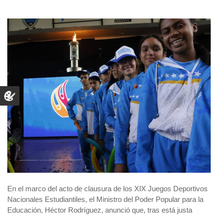
En el marco del acto de clausura de los XIX Juegos Deportivos
Nacionales Estudiantiles, el Ministro del Poder Popular para la
Educación, Héctor Rodríguez, anunció que, tras está justa