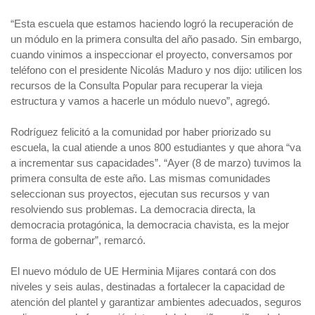
“Esta escuela que estamos haciendo logró la recuperación de
un módulo en la primera consulta del año pasado. Sin embargo,
cuando vinimos a inspeccionar el proyecto, conversamos por
teléfono con el presidente Nicolás Maduro y nos dijo: utilicen los
recursos de la Consulta Popular para recuperar la vieja
estructura y vamos a hacerle un módulo nuevo”, agregó.
Rodríguez felicitó a la comunidad por haber priorizado su
escuela, la cual atiende a unos 800 estudiantes y que ahora “va
a incrementar sus capacidades”. “Ayer (8 de marzo) tuvimos la
primera consulta de este año. Las mismas comunidades
seleccionan sus proyectos, ejecutan sus recursos y van
resolviendo sus problemas. La democracia directa, la
democracia protagónica, la democracia chavista, es la mejor
forma de gobernar”, remarcó.
El nuevo módulo de UE Herminia Mijares contará con dos
niveles y seis aulas, destinadas a fortalecer la capacidad de
atención del plantel y garantizar ambientes adecuados, seguros