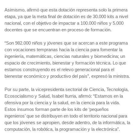
Asimismo, afirmó que esta dotación representa solo la primera
etapa, ya que la meta final de dotación es de 30.000 kits a nivel
nacional, con el objetivo de impactar a 100.000 niños y 5.000
docentes que se encuentran en proceso de formación.
“Son 982.000 niños y jóvenes que se acercan a este programa
con vocaciones tempranas hacia la ciencia para fomentar la
ingeniería, matemáticas, ciencias naturales y biomedicina; un
espacio de crecimiento, bienestar y formación técnica. Lo que
estamos construyendo es el relevo generacional para el
bienestar económico y productivo del país”, expresó la ministra.
Por su parte, la vicepresidenta sectorial de Ciencia, Tecnología,
Ecosocialismo y Salud, Isabel Iturria, afirmó: “Estamos en la
ofensiva por la ciencia y la salud, en la ciencia para la vida.
Estos insumos forman parte de los kits de ‘pequeños
ingenieros’ que se distribuyen en todo el territorio nacional para
que los jóvenes se apropien, desde adentro, de la informática, la
computación, la robótica, la programación y la electrónica”.