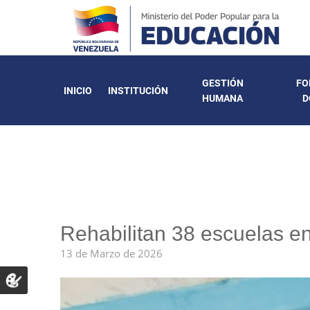
GESTIÓN
FO
INICIO
INSTITUCIÓN
HUMANA
D
Rehabilitan 38 escuelas en
13 de Marzo de 2026