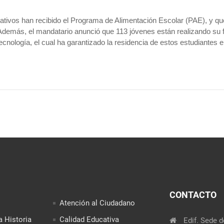
tivos han recibido el Programa de Alimentación Escolar (PAE), y q
ma. Además, el mandatario anunció que 113 jóvenes están realizando s
Tecnología, el cual ha garantizado la residencia de estos estudiantes 
CONTACTO
Atención al Ciudadano
a Historia
Calidad Educativa
Edif. Sede d