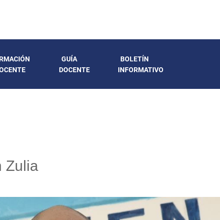
RMACIÓN
GUÍA
BOLETÍN
OCENTE
DOCENTE
INFORMATIVO
 Zulia