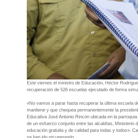
Este viernes el ministro de Educación, Héctor Rodríguez
recuperación de 526 escuelas ejecutado de forma simul
«No vamos a parar hasta recuperar la última escuela de
mantiene y que chequea permanentemente la presidenta 
Educativa José Antonio Rincón ubicada en la parroquia A
de un esfuerzo conjunto entre las alcaldías, Ministerio
educación gratuita y de calidad para todas y todos». Ca
se han ido recuperando.