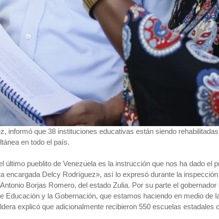
, informó que 38 instituciones educativas están siendo rehabilitadas 
tánea en todo el país.
l último pueblito de Venezuela es la instrucción que nos ha dado el p
encargada Delcy Rodríguez», así lo expresó durante la inspección a 
ntonio Borjas Romero, del estado Zulia. Por su parte el gobernador de 
 de Educación y la Gobernación, que estamos haciendo en medio de las
ldera explicó que adicionalmente recibieron 550 escuelas estadales d