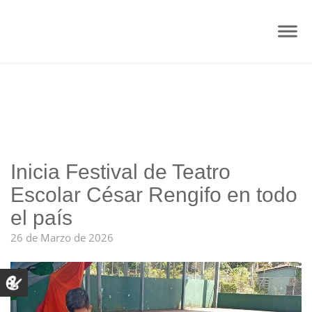
Inicia Festival de Teatro
Escolar César Rengifo en todo
el país
26 de Marzo de 2026