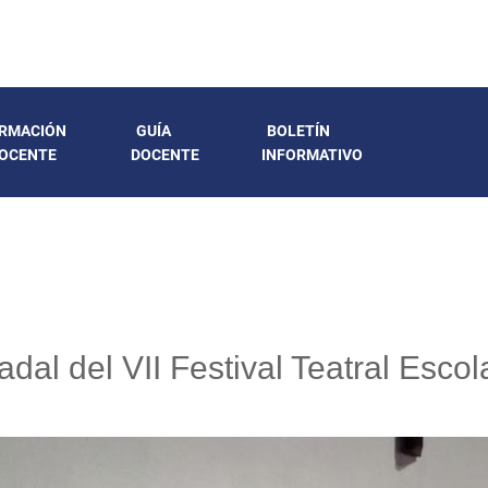
RMACIÓN
GUÍA
BOLETÍN
OCENTE
DOCENTE
INFORMATIVO
adal del VII Festival Teatral Esco