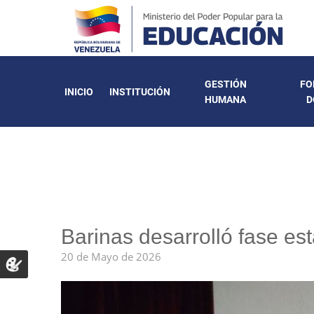
GESTIÓN
FO
INICIO
INSTITUCIÓN
HUMANA
D
Barinas desarrolló fase est
20 de Mayo de 2026