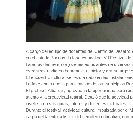
A cargo del equipo de docentes del Centro de Desarrollo
en el estado Barinas, la fase estadal del VII Festival d
La actuvidad reunió a jóvenes estudiantes de diversas 
escénicos rindieron homenaje al pintor y dramaturgo 
El encuentro cultural se llevó a cabo en las instalacion
La fase contó con la participación de los municipios Ba
El profesor Albarrán, aprovecho la oportunidad para resal
talento y la creatividad teatral. Detalló qué la activida
niveles con sus guías, tutores y docentes culturales.
Durante el festival, actividad cultural impulsada por e
cargo del talento artístico del semillero educativo, como