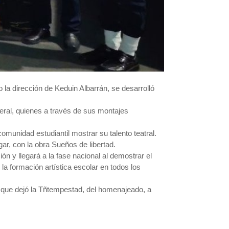
 la dirección de Keduin Albarrán, se desarrolló
neral, quienes a través de sus montajes
comunidad estudiantil mostrar su talento teatral.
ar, con la obra Sueños de libertad.
ión y llegará a la fase nacional al demostrar el
r la formación artística escolar en todos los
Lo que dejó la Tñtempestad, del homenajeado, a