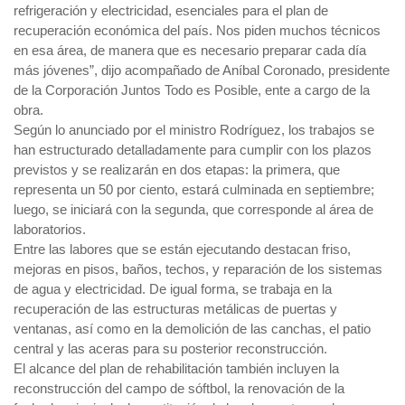
refrigeración y electricidad, esenciales para el plan de
recuperación económica del país. Nos piden muchos técnicos
en esa área, de manera que es necesario preparar cada día
más jóvenes”, dijo acompañado de Aníbal Coronado, presidente
de la Corporación Juntos Todo es Posible, ente a cargo de la
obra.
Según lo anunciado por el ministro Rodríguez, los trabajos se
han estructurado detalladamente para cumplir con los plazos
previstos y se realizarán en dos etapas: la primera, que
representa un 50 por ciento, estará culminada en septiembre;
luego, se iniciará con la segunda, que corresponde al área de
laboratorios.
Entre las labores que se están ejecutando destacan friso,
mejoras en pisos, baños, techos, y reparación de los sistemas
de agua y electricidad. De igual forma, se trabaja en la
recuperación de las estructuras metálicas de puertas y
ventanas, así como en la demolición de las canchas, el patio
central y las aceras para su posterior reconstrucción.
El alcance del plan de rehabilitación también incluyen la
reconstrucción del campo de sóftbol, la renovación de la