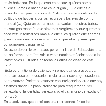
estás hablando. Es lo que está en debate, quiénes somos,
quiénes vamos a hacer, esa es la pugna (…) lo que está
pasando en el país después del 3 de enero va más allá de lo
político o de la guerra por los recursos y los ejes de control
mundial (…) Quieren borrar nuestros cantos, nuestros bailes,
nuestra gastronomía, que sintamos vergüenza y que queramos
cada vez uniformarnos más a lo que ellos quieren que seamos
y, en consecuencia, consumir más lo que ellos quieren que
consumamos”, argumentó.
De acuerdo con lo expresado por el ministro de Educación, una
de las formas para “resistir” a esa dinámica es “colocando a los
Patrimonios Culturales en todas las aulas de clase de este
país”.
“Esta es una tierra de valientes y no nos vamos a acobardar,
pero tampoco es necesario inmolar a las nuevas generaciones
para avanzar. Podemos avanzar con inteligencia y creo que hoy
estamos dando un paso inteligente para resguardar el ser
venezolano, la identidad venezolana, el patrimonio venezolano”,
remarcó.
En la actividad, que contó con una representación de las