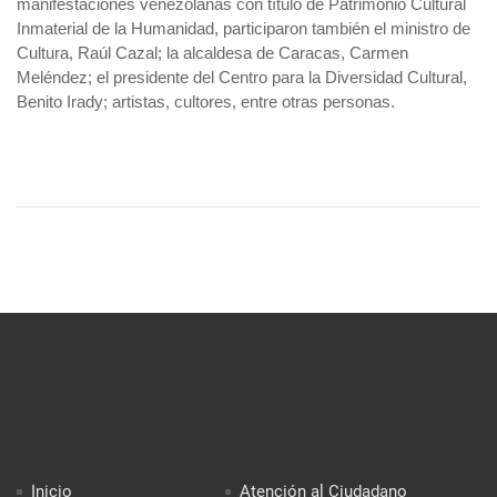
manifestaciones venezolanas con título de Patrimonio Cultural
Inmaterial de la Humanidad, participaron también el ministro de
Cultura, Raúl Cazal; la alcaldesa de Caracas, Carmen
Meléndez; el presidente del Centro para la Diversidad Cultural,
Benito Irady; artistas, cultores, entre otras personas.
Inicio
Atención al Ciudadano