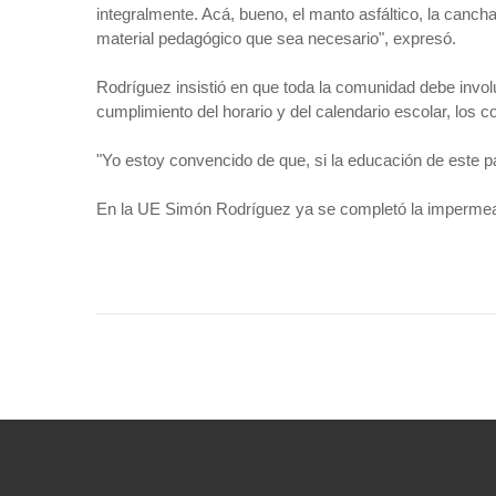
integralmente. Acá, bueno, el manto asfáltico, la cancha,
material pedagógico que sea necesario", expresó.
Rodríguez insistió en que toda la comunidad debe involu
cumplimiento del horario y del calendario escolar, los 
"Yo estoy convencido de que, si la educación de este pa
En la UE Simón Rodríguez ya se completó la impermeabil