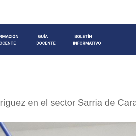
RMACIÓN
GUÍA
BOLETÍN
OCENTE
DOCENTE
INFORMATIVO
íguez en el sector Sarria de Car