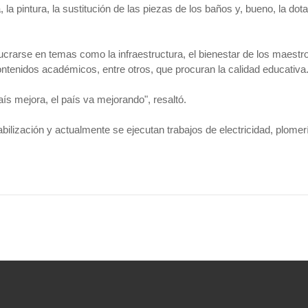
 la pintura, la sustitución de las piezas de los baños y, bueno, la dot
crarse en temas como la infraestructura, el bienestar de los maestro
contenidos académicos, entre otros, que procuran la calidad educativa
ís mejora, el país va mejorando", resaltó.
ización y actualmente se ejecutan trabajos de electricidad, plomerí