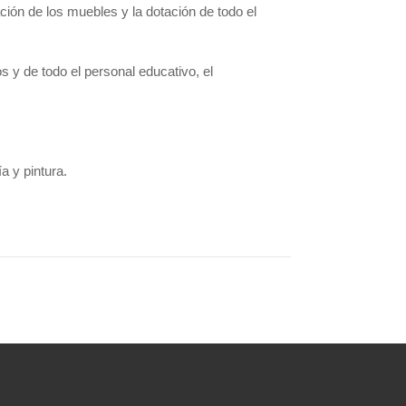
ación de los muebles y la dotación de todo el
s y de todo el personal educativo, el
.
a y pintura.