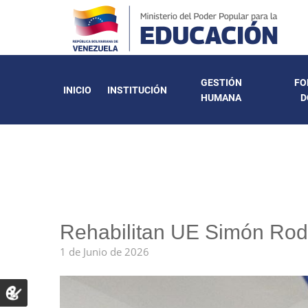
GESTIÓN
FO
INICIO
INSTITUCIÓN
HUMANA
D
Rehabilitan UE Simón Rodr
1 de Junio de 2026