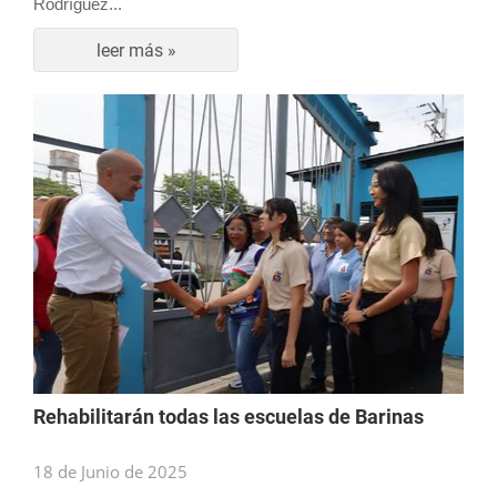
Rodríguez...
leer más »
Rehabilitarán todas las escuelas de Barinas
18 de Junio de 2025