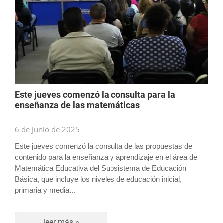
Este jueves comenzó la consulta para la
enseñanza de las matemáticas
6 de Junio de 2025
Este jueves comenzó la consulta de las propuestas de
contenido para la enseñanza y aprendizaje en el área de
Matemática Educativa del Subsistema de Educación
Básica, que incluye los niveles de educación inicial,
primaria y media...
leer más »