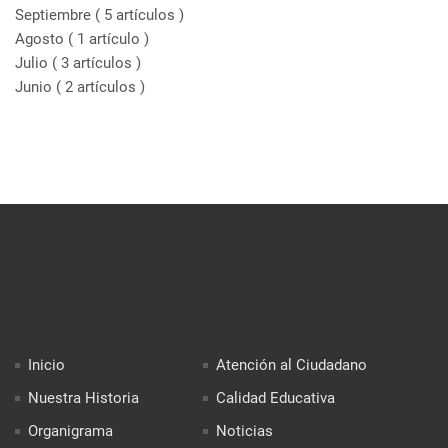
Septiembre
( 5 artículos )
Agosto
( 1 artículo )
Julio
( 3 artículos )
Junio
( 2 artículos )
Inicio
Atención al Ciudadano
Nuestra Historia
Calidad Educativa
Organigrama
Noticias