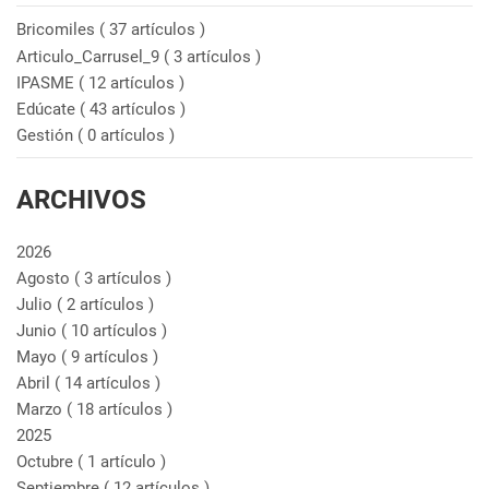
Bricomiles
( 37 artículos )
Articulo_Carrusel_9
( 3 artículos )
IPASME
( 12 artículos )
Edúcate
( 43 artículos )
Gestión
( 0 artículos )
ARCHIVOS
2026
Agosto
( 3 artículos )
Julio
( 2 artículos )
Junio
( 10 artículos )
Mayo
( 9 artículos )
Abril
( 14 artículos )
Marzo
( 18 artículos )
2025
Octubre
( 1 artículo )
Septiembre
( 12 artículos )