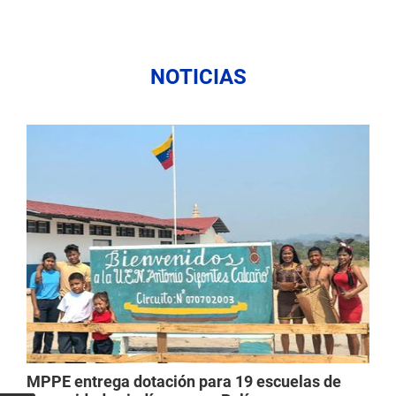
NOTICIAS
MPPE entrega dotación para 19 escuelas de