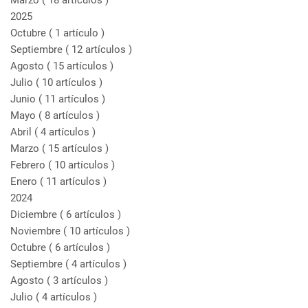
Marzo
( 18 artículos )
2025
Octubre
( 1 artículo )
Septiembre
( 12 artículos )
Agosto
( 15 artículos )
Julio
( 10 artículos )
Junio
( 11 artículos )
Mayo
( 8 artículos )
Abril
( 4 artículos )
Marzo
( 15 artículos )
Febrero
( 10 artículos )
Enero
( 11 artículos )
2024
Diciembre
( 6 artículos )
Noviembre
( 10 artículos )
Octubre
( 6 artículos )
Septiembre
( 4 artículos )
Agosto
( 3 artículos )
Julio
( 4 artículos )