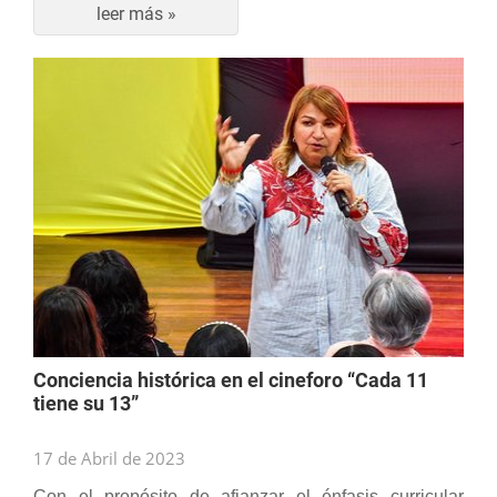
leer más »
Conciencia histórica en el cineforo “Cada 11
tiene su 13”
17 de Abril de 2023
Con el propósito de afianzar el énfasis curricular