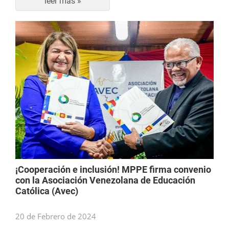
leer más »
¡Cooperación e inclusión! MPPE firma convenio
con la Asociación Venezolana de Educación
Católica (Avec)
20 de Febrero de 2024