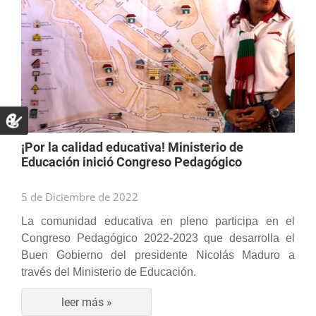
¡Por la calidad educativa! Ministerio de
Educación inició Congreso Pedagógico
5 de Diciembre de 2022
La comunidad educativa en pleno participa en el
Congreso Pedagógico 2022-2023 que desarrolla el
Buen Gobierno del presidente Nicolás Maduro a
través del Ministerio de Educación.
leer más »