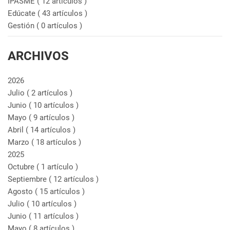
IPASME
( 12 artículos )
Edúcate
( 43 artículos )
Gestión
( 0 artículos )
ARCHIVOS
2026
Julio
( 2 artículos )
Junio
( 10 artículos )
Mayo
( 9 artículos )
Abril
( 14 artículos )
Marzo
( 18 artículos )
2025
Octubre
( 1 artículo )
Septiembre
( 12 artículos )
Agosto
( 15 artículos )
Julio
( 10 artículos )
Junio
( 11 artículos )
Mayo
( 8 artículos )